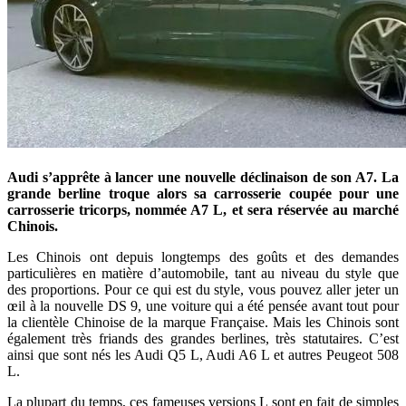
Audi s’apprête à lancer une nouvelle déclinaison de son A7. La
grande berline troque alors sa carrosserie coupée pour une
carrosserie tricorps, nommée A7 L, et sera réservée au marché
Chinois.
Les Chinois ont depuis longtemps des goûts et des demandes
particulières en matière d’automobile, tant au niveau du style que
des proportions. Pour ce qui est du style, vous pouvez aller jeter un
œil à la nouvelle DS 9, une voiture qui a été pensée avant tout pour
la clientèle Chinoise de la marque Française. Mais les Chinois sont
également très friands des grandes berlines, très statutaires. C’est
ainsi que sont nés les Audi Q5 L, Audi A6 L et autres Peugeot 508
L.
La plupart du temps, ces fameuses versions L sont en fait de simples