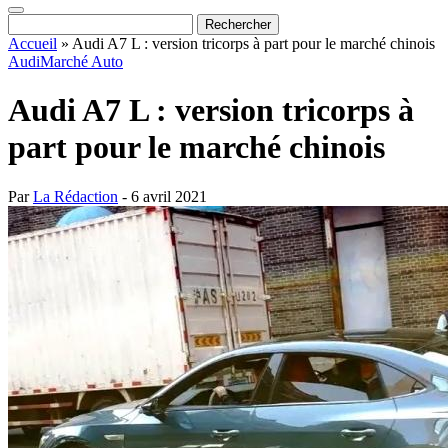
Accueil
»
Audi A7 L : version tricorps à part pour le marché chinois
Audi
Marché Auto
Audi A7 L : version tricorps à
part pour le marché chinois
Par
La Rédaction
- 6 avril 2021