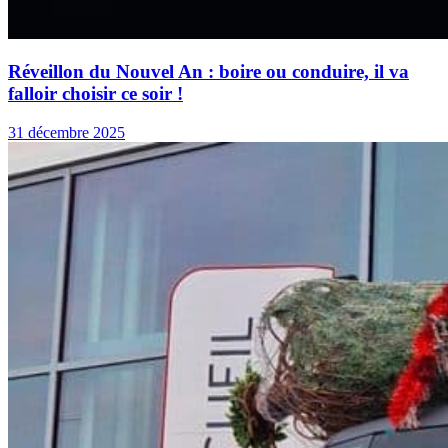
Réveillon du Nouvel An : boire ou conduire, il va
falloir choisir ce soir !
31 décembre 2025