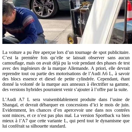
La voiture a pu être aperçue lors d’un tournage de spot publicitaire.
C’est la première fois qu’elle se laissait observer sans aucun
camouflage, mais on avait déjà pu la voir pendant des phases de test
avec des ingénieurs de la marque Allemande. A priori, elle devrait
reprendre tout ou partie des motorisations de l’Audi A6 L, à savoir
des blocs essence et diesel de petite cylindrée. Cependant, étant
donné la volonté de la marque aux anneaux à électrifier sa gamme,
des versions hybrides pourraient venir s’ajouter à l’offre par la suite.
L’Audi A7 L sera vraisemblablement produite dans l’usine de
Shangaï, et devrait débarquer en concessions d’ici le mois de juin.
Evidemment, les chances d’en apercevoir une dans nos contrées
sont minces, et ce n’est pas plus mal. La version Sportback va bien
mieux à l’A7 que cette variante L, qui perd tout le dynamisme que
lui conférait sa silhouette standard.