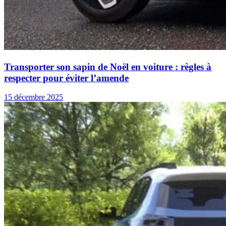
Transporter son sapin de Noël en voiture : règles à
respecter pour éviter l’amende
15 décembre 2025