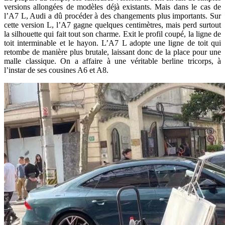
versions allongées de modèles déjà existants. Mais dans le cas de
l’A7 L, Audi a dû procéder à des changements plus importants. Sur
cette version L, l’A7 gagne quelques centimètres, mais perd surtout
la silhouette qui fait tout son charme. Exit le profil coupé, la ligne de
toit interminable et le hayon. L’A7 L adopte une ligne de toit qui
retombe de manière plus brutale, laissant donc de la place pour une
malle classique. On a affaire à une véritable berline tricorps, à
l’instar de ses cousines A6 et A8.