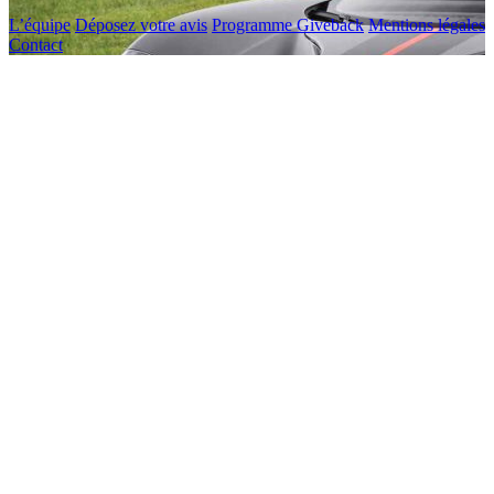
L’équipe
Déposez votre avis
Programme Giveback
Mentions légales
Contact