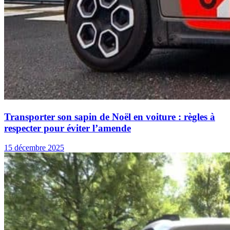
Transporter son sapin de Noël en voiture : règles à
respecter pour éviter l’amende
15 décembre 2025