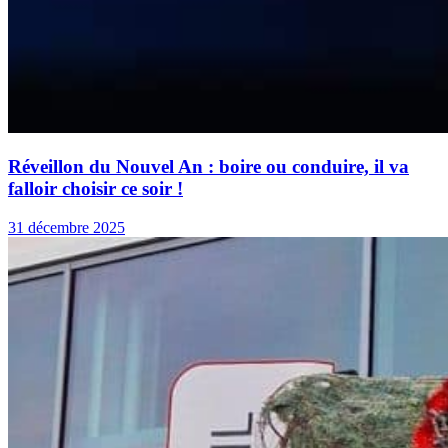
Réveillon du Nouvel An : boire ou conduire, il va
falloir choisir ce soir !
31 décembre 2025