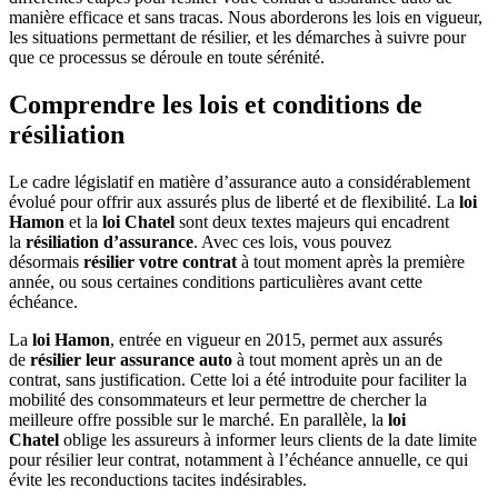
manière efficace et sans tracas. Nous aborderons les lois en vigueur,
les situations permettant de résilier, et les démarches à suivre pour
que ce processus se déroule en toute sérénité.
Comprendre les lois et conditions de
résiliation
Le cadre législatif en matière d’assurance auto a considérablement
évolué pour offrir aux assurés plus de liberté et de flexibilité. La
loi
Hamon
et la
loi Chatel
sont deux textes majeurs qui encadrent
la
résiliation d’assurance
. Avec ces lois, vous pouvez
désormais
résilier votre contrat
à tout moment après la première
année, ou sous certaines conditions particulières avant cette
échéance.
La
loi Hamon
, entrée en vigueur en 2015, permet aux assurés
de
résilier leur assurance auto
à tout moment après un an de
contrat, sans justification. Cette loi a été introduite pour faciliter la
mobilité des consommateurs et leur permettre de chercher la
meilleure offre possible sur le marché. En parallèle, la
loi
Chatel
oblige les assureurs à informer leurs clients de la date limite
pour résilier leur contrat, notamment à l’échéance annuelle, ce qui
évite les reconductions tacites indésirables.