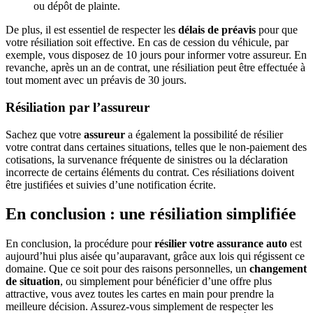
ou dépôt de plainte.
De plus, il est essentiel de respecter les
délais de préavis
pour que
votre résiliation soit effective. En cas de cession du véhicule, par
exemple, vous disposez de 10 jours pour informer votre assureur. En
revanche, après un an de contrat, une résiliation peut être effectuée à
tout moment avec un préavis de 30 jours.
Résiliation par l’assureur
Sachez que votre
assureur
a également la possibilité de résilier
votre contrat dans certaines situations, telles que le non-paiement des
cotisations, la survenance fréquente de sinistres ou la déclaration
incorrecte de certains éléments du contrat. Ces résiliations doivent
être justifiées et suivies d’une notification écrite.
En conclusion : une résiliation simplifiée
En conclusion, la procédure pour
résilier votre assurance auto
est
aujourd’hui plus aisée qu’auparavant, grâce aux lois qui régissent ce
domaine. Que ce soit pour des raisons personnelles, un
changement
de situation
, ou simplement pour bénéficier d’une offre plus
attractive, vous avez toutes les cartes en main pour prendre la
meilleure décision. Assurez-vous simplement de respecter les