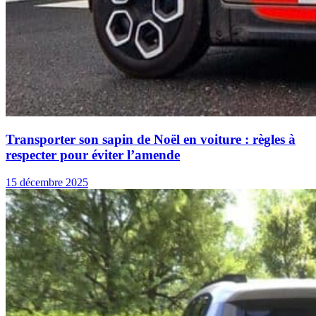
Transporter son sapin de Noël en voiture : règles à
respecter pour éviter l’amende
15 décembre 2025