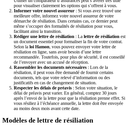
Utiliser un comparateur d’assurances peut s’avérer très utile
pour visualiser clairement les options qui s’offrent à vous.
Informer votre nouvel assureur
: Si vous avez trouvé une
meilleure offre, informez votre nouvel assureur de votre
démarche de résiliation. Dans certains cas, ce dernier peut
même s’occuper des formalités de résiliation pour vous,
facilitant ainsi la transition.
Rédiger une lettre de résiliation
: La
lettre de résiliation
est
un document essentiel pour formaliser la fin de votre contrat.
Selon la
loi Hamon
, vous pouvez envoyer votre lettre de
résiliation en ligne, sans avoir besoin d’une lettre
recommandée. Toutefois, pour plus de sécurité, il est conseillé
de l’envoyer avec un accusé de réception.
Rassembler les documents nécessaires
: Lors de la
résiliation, il peut vous être demandé de fournir certains
documents, tels que votre relevé d’information ou des
justificatifs en cas de changement de situation.
Respecter les délais de préavis
: Selon votre situation, le
délai de préavis peut varier. En général, comptez 30 jours
après l’envoi de la lettre pour que la résiliation prenne effet. Si
vous résiliez à l’échéance annuelle, la lettre doit être envoyée
au moins deux mois avant cette date.
Modèles de lettre de résiliation