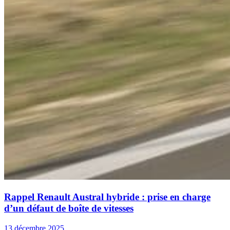
Rappel Renault Austral hybride : prise en charge
d’un défaut de boîte de vitesses
13 décembre 2025