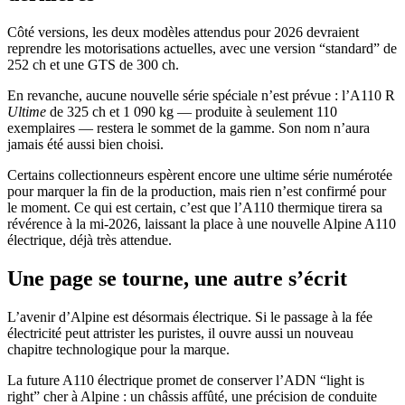
Côté versions, les deux modèles attendus pour 2026 devraient
reprendre les motorisations actuelles, avec une version “standard” de
252 ch et une GTS de 300 ch.
En revanche, aucune nouvelle série spéciale n’est prévue : l’A110 R
Ultime
de 325 ch et 1 090 kg — produite à seulement 110
exemplaires — restera le sommet de la gamme. Son nom n’aura
jamais été aussi bien choisi.
Certains collectionneurs espèrent encore une ultime série numérotée
pour marquer la fin de la production, mais rien n’est confirmé pour
le moment. Ce qui est certain, c’est que l’A110 thermique tirera sa
révérence à la mi-2026, laissant la place à une nouvelle Alpine A110
électrique, déjà très attendue.
Une page se tourne, une autre s’écrit
L’avenir d’Alpine est désormais électrique. Si le passage à la fée
électricité peut attrister les puristes, il ouvre aussi un nouveau
chapitre technologique pour la marque.
La future A110 électrique promet de conserver l’ADN “light is
right” cher à Alpine : un châssis affûté, une précision de conduite