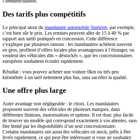
l’immatriculation.
Des tarifs plus compétitifs
Le principal atout du
mandataire automobile Starterre
, par exemple,
c’est bien sûr le prix. Les remises peuvent aller de 15 à 40 % par
rapport aux tarifs pratiqués en concession. Cette différence
s’explique par plusieurs raisons : les mandataires achètent souvent
en gros, profitent d’offres locales plus avantageuses à l’étranger, ou
vendent des véhicules dits « déstockés », que les concessionnaires
européens souhaitent écouler rapidement.
Résultat : vous pouvez acheter une voiture 0km ou très peu
kilométrée à un tarif nettement plus bas, sans sacrifier la qualité.
Une offre plus large
Autre avantage non négligeable : le choix. Les mandataires
proposent souvent des véhicules de plusieurs marques, dans
différentes finitions, motorisations et options. Il est donc plus facile
de trouver un modèle qui correspond exactement à vos attentes, sans
être limité par les disponibilités d’un seul concessionnaire.
Certains mandataires ont aussi des véhicules en stock, prêts à être
livrés rapidement, ce qui peut être intéressant si vous ne souhaitez