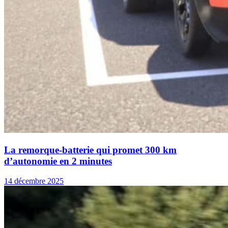
La remorque-batterie qui promet 300 km
d’autonomie en 2 minutes
14 décembre 2025