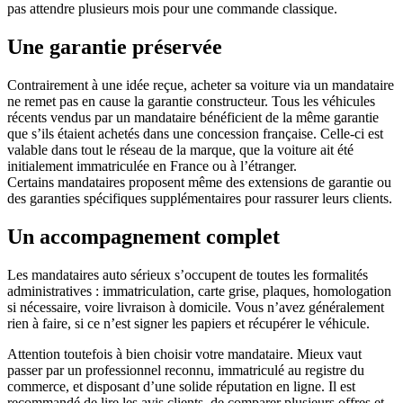
pas attendre plusieurs mois pour une commande classique.
Une garantie préservée
Contrairement à une idée reçue, acheter sa voiture via un mandataire
ne remet pas en cause la garantie constructeur. Tous les véhicules
récents vendus par un mandataire bénéficient de la même garantie
que s’ils étaient achetés dans une concession française. Celle-ci est
valable dans tout le réseau de la marque, que la voiture ait été
initialement immatriculée en France ou à l’étranger.
Certains mandataires proposent même des extensions de garantie ou
des garanties spécifiques supplémentaires pour rassurer leurs clients.
Un accompagnement complet
Les mandataires auto sérieux s’occupent de toutes les formalités
administratives : immatriculation, carte grise, plaques, homologation
si nécessaire, voire livraison à domicile. Vous n’avez généralement
rien à faire, si ce n’est signer les papiers et récupérer le véhicule.
Attention toutefois à bien choisir votre mandataire. Mieux vaut
passer par un professionnel reconnu, immatriculé au registre du
commerce, et disposant d’une solide réputation en ligne. Il est
recommandé de lire les avis clients, de comparer plusieurs offres et