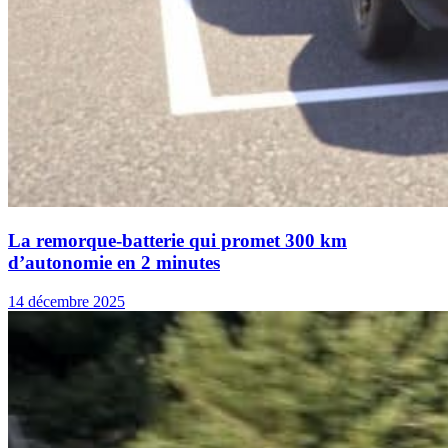
La remorque-batterie qui promet 300 km
d’autonomie en 2 minutes
14 décembre 2025