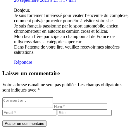
26 septembre 2025 à 21 h 17 min
Bonjour.
Je suis fortement intéressé pour visiter l’enceinte du complexe,
comment puis-je procéder pour être à visiter vôtre site.
Je suis français passionné par le sport automobile, ancien
chronometreur en autocross camion cross et follcar.
Mon beau frère participe au championnat de France de
rallycross dans la catégorie super car.
Dans l’attente de votre lire, veuillez recevoir mes sincères
salutations.
Répondre
Laisser un commentaire
Votre adresse e-mail ne sera pas publiée.
Les champs obligatoires
sont indiqués avec
*