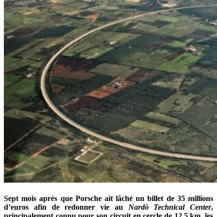
Sept mois après que Porsche ait lâché un billet de 35 millions
d’euros afin de redonner vie au
Nardò Technical Center
,
principalement connu pour son circuit en cercle de 12,5 km, les