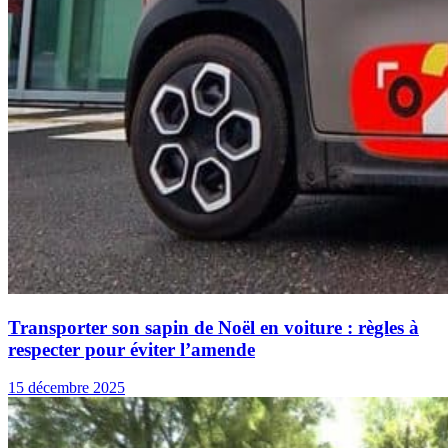
Transporter son sapin de Noël en voiture : règles à
respecter pour éviter l’amende
15 décembre 2025