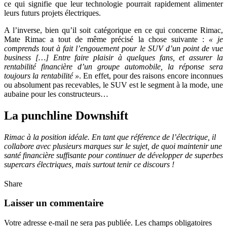
ce qui signifie que leur technologie pourrait rapidement alimenter
leurs futurs projets électriques.
A l’inverse, bien qu’il soit catégorique en ce qui concerne Rimac,
Mate Rimac a tout de même précisé la chose suivante :
« je
comprends tout à fait l’engouement pour le SUV d’un point de vue
business […] Entre faire plaisir à quelques fans, et assurer la
rentabilité financière d’un groupe automobile, la réponse sera
toujours la rentabilité »
. En effet, pour des raisons encore inconnues
ou absolument pas recevables, le SUV est le segment à la mode, une
aubaine pour les constructeurs…
La punchline Downshift
Rimac à la position idéale. En tant que référence de l’électrique, il
collabore avec plusieurs marques sur le sujet, de quoi maintenir une
santé financière suffisante pour continuer de développer de superbes
supercars électriques, mais surtout tenir ce discours !
Share
Laisser un commentaire
Votre adresse e-mail ne sera pas publiée.
Les champs obligatoires