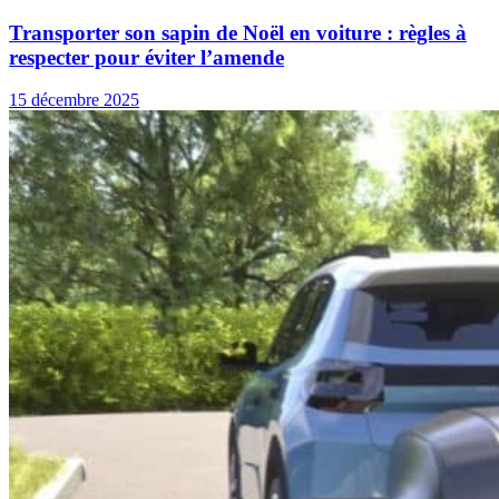
Transporter son sapin de Noël en voiture : règles à
respecter pour éviter l’amende
15 décembre 2025