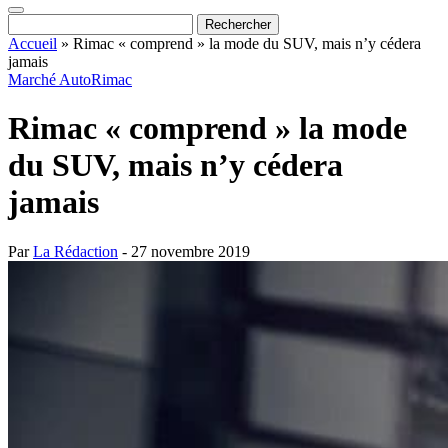
Accueil
»
Rimac « comprend » la mode du SUV, mais n’y cédera
jamais
Marché Auto
Rimac
Rimac « comprend » la mode
du SUV, mais n’y cédera
jamais
Par
La Rédaction
- 27 novembre 2019