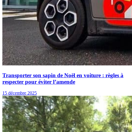
Transporter son sapin de Noël en voiture : règles à
respecter pour éviter l’amende
15 décembre 2025