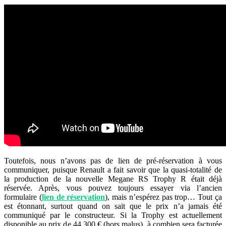
Toutefois, nous n’avons pas de lien de pré-réservation à vous
communiquer, puisque Renault a fait savoir que la quasi-totalité de
la production de la nouvelle Megane RS Trophy R était déjà
réservée. Après, vous pouvez toujours essayer via l’ancien
formulaire (
lien de réservation
), mais n’espérez pas trop… Tout ça
est étonnant, surtout quand on sait que le prix n’a jamais été
communiqué par le constructeur. Si la Trophy est actuellement
disponible au prix de 44 300 € (hors malus), à combien sera facturée