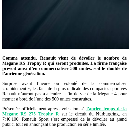
Comme attendu, Renault vient de dévoiler le nombre de
Megane RS Trophy R qui seront produites. La firme française
prévoit ainsi d’en commercialiser 500 unités, soit le double de
l’ancienne génération.
Surprise avant l’heure ou volonté de la commercialiser
« rapidement », les fans de la plus radicale des compactes sportives
Renault n’auront pas à attendre la fin de vie de la Mégane 4 pour
monter à bord de l’une des 500 unités construites.
Présentée officiellement après avoir atomisé
l’ancien temps de la
Megane RS 275 Trophy R
sur le circuit du Nürburgring, en
7:40.100, Renault Sport s’est empressé de la dévoiler au grand
public, tout en annonçant une production en série limitée.