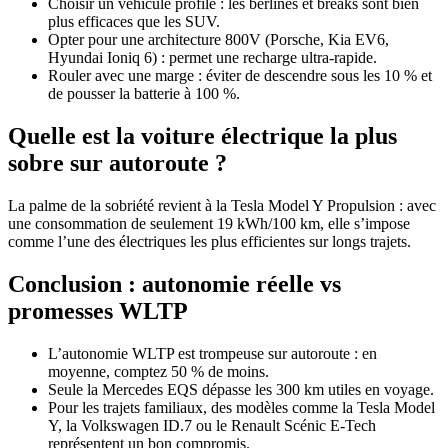
Choisir un véhicule profilé : les berlines et breaks sont bien
plus efficaces que les SUV.
Opter pour une architecture 800V (Porsche, Kia EV6,
Hyundai Ioniq 6) : permet une recharge ultra-rapide.
Rouler avec une marge : éviter de descendre sous les 10 % et
de pousser la batterie à 100 %.
Quelle est la voiture électrique la plus
sobre sur autoroute ?
La palme de la sobriété revient à la Tesla Model Y Propulsion : avec
une consommation de seulement 19 kWh/100 km, elle s’impose
comme l’une des électriques les plus efficientes sur longs trajets.
Conclusion : autonomie réelle vs
promesses WLTP
L’autonomie WLTP est trompeuse sur autoroute : en
moyenne, comptez 50 % de moins.
Seule la Mercedes EQS dépasse les 300 km utiles en voyage.
Pour les trajets familiaux, des modèles comme la Tesla Model
Y, la Volkswagen ID.7 ou le Renault Scénic E-Tech
représentent un bon compromis.