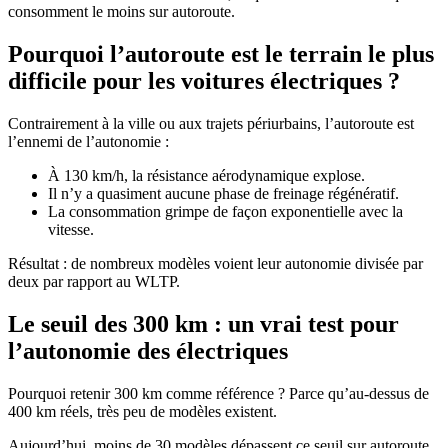
consomment le moins sur autoroute.
Pourquoi l’autoroute est le terrain le plus
difficile pour les voitures électriques ?
Contrairement à la ville ou aux trajets périurbains, l’autoroute est
l’ennemi de l’autonomie :
À 130 km/h, la résistance aérodynamique explose.
Il n’y a quasiment aucune phase de freinage régénératif.
La consommation grimpe de façon exponentielle avec la
vitesse.
Résultat : de nombreux modèles voient leur autonomie divisée par
deux par rapport au WLTP.
Le seuil des 300 km : un vrai test pour
l’autonomie des électriques
Pourquoi retenir 300 km comme référence ? Parce qu’au-dessus de
400 km réels, très peu de modèles existent.
Aujourd’hui, moins de 30 modèles dépassent ce seuil sur autoroute.