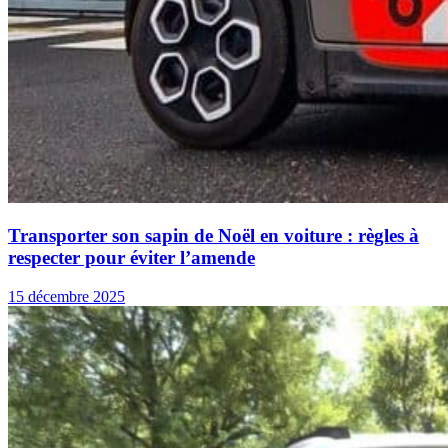
Transporter son sapin de Noël en voiture : règles à
respecter pour éviter l’amende
15 décembre 2025