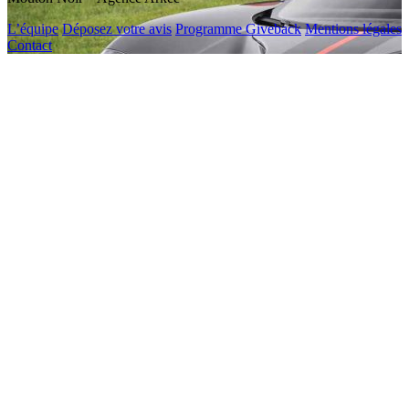
L’équipe
Déposez votre avis
Programme Giveback
Mentions légales
Contact