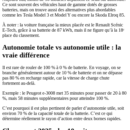
Ce sont souvent des véhicules haut de gamme dotés de grosses
batteries, mais on trouve aussi des alternatives plus abordables
comme les Tesla Model 3 et Model Y ou encore la Skoda Elroq 85.
À noter : la voiture française la mieux placée est le Renault Scénic
E-Tech, grâce à sa batterie de 87 kWh, mais il ne figure qu’à la 18ᵉ
place du classement.
Autonomie totale vs autonomie utile : la
vraie différence
Il est rare de rouler de 100 % à 0 % de batterie. En voyage, on se
branche généralement autour de 10 % de batterie et on ne dépasse
pas 80 % en recharge rapide, car la vitesse de charge chute
fortement au-delà.
Exemple : le Peugeot e-3008 met 35 minutes pour passer de 20 à 80
%, mais 58 minutes supplémentaires pour atteindre 100 %.
C’est pourquoi il est plus pertinent de parler d’autonomie utile, soit
environ 70 % de la capacité totale de la batterie. C’est ce qui
détermine réellement le rayon d’action entre deux bornes rapides.