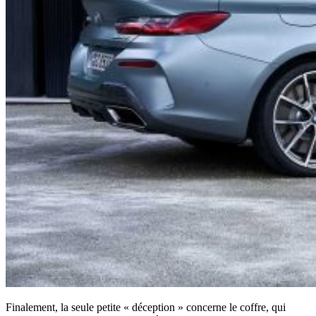
Finalement, la seule petite « déception » concerne le coffre, qui