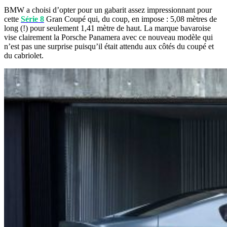
BMW a choisi d’opter pour un gabarit assez impressionnant pour
cette
Série 8
Gran Coupé qui, du coup, en impose : 5,08 mètres de
long (!) pour seulement 1,41 mètre de haut. La marque bavaroise
vise clairement la Porsche Panamera avec ce nouveau modèle qui
n’est pas une surprise puisqu’il était attendu aux côtés du coupé et
du cabriolet.