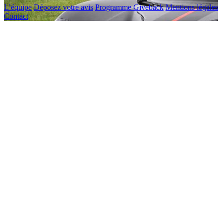
L’équipe
Déposez votre avis
Programme Giveback
Mentions légales
Contact