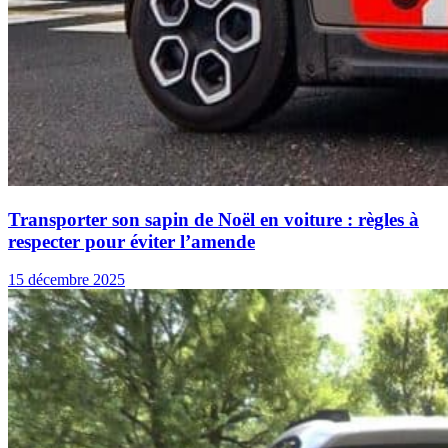
Transporter son sapin de Noël en voiture : règles à
respecter pour éviter l’amende
15 décembre 2025