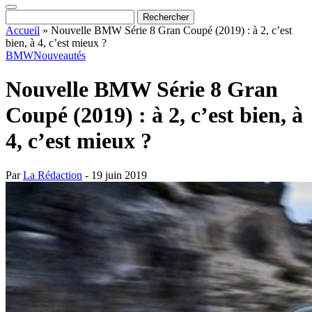
Accueil
»
Nouvelle BMW Série 8 Gran Coupé (2019) : à 2, c’est
bien, à 4, c’est mieux ?
BMW
Nouveautés
Nouvelle BMW Série 8 Gran
Coupé (2019) : à 2, c’est bien, à
4, c’est mieux ?
Par
La Rédaction
- 19 juin 2019