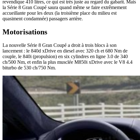
revendique 410 litres, ce qui est très juste au regard du gabarit. Mais
la Série 8 Gran Coupé saura quand même se faire extrêmement
accueillante pour les deux (la troisième place du milieu est
quasiment condamnée) passagers arrière.
Motorisations
La nouvelle Série 8 Gran Coupé a droit à trois blocs à son
lancement : le 840d xDrive en diesel avec 320 ch et 680 Nm de
couple, le 840i (propulsion) en six cylindres en ligne 3.0 de 340
ch/500 Nm, et enfin la plus musclée M850i xDrive avec le V8 4.4
biturbo de 530 ch/750 Nm.