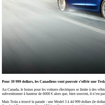
Pour 39 999 dollars, les Canadiens vont pouvoir s’offrir une Tesl
Au Canada, le bonus pour les voitures électriques se limite à des véhi
subventionner à hauteur de 6000 € alors que, bien souvent, il n’est pas 
Mais Tesla a trouvé la parade : une Model 3 à 44 999 dollars (le dollar 