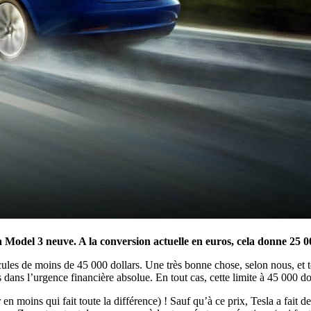
a Model 3 neuve. A la conversion actuelle en euros, cela donne 25 0
cules de moins de 45 000 dollars. Une très bonne chose, selon nous, et to
dans l’urgence financière absolue. En tout cas, cette limite à 45 000 dol
en moins qui fait toute la différence) ! Sauf qu’à ce prix, Tesla a fait 