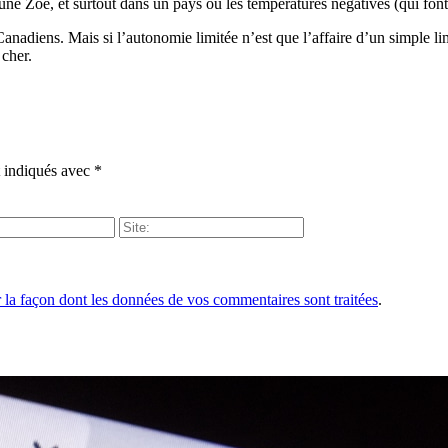
 Zoe, et surtout dans un pays où les températures négatives (qui font 
adiens. Mais si l’autonomie limitée n’est que l’affaire d’un simple limit
 cher.
t indiqués avec
*
r la façon dont les données de vos commentaires sont traitées
.