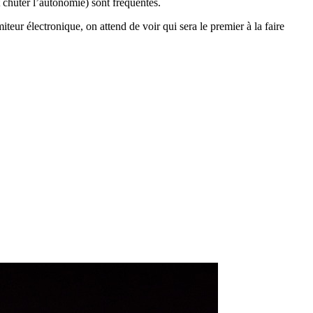
chuter l’autonomie) sont fréquentes.
eur électronique, on attend de voir qui sera le premier à la faire