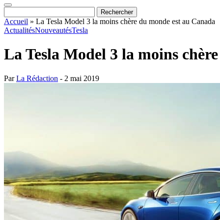
Accueil
»
La Tesla Model 3 la moins chère du monde est au Canada
Actualités
Nouveautés
Tesla
La Tesla Model 3 la moins chèr
Par
La Rédaction
- 2 mai 2019