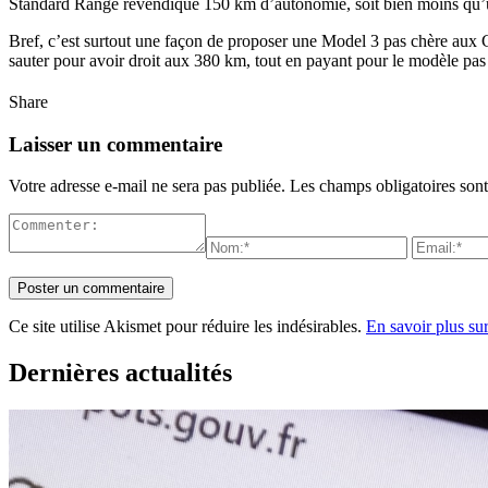
Standard Range revendique 150 km d’autonomie, soit bien moins qu’une
Bref, c’est surtout une façon de proposer une Model 3 pas chère aux Can
sauter pour avoir droit aux 380 km, tout en payant pour le modèle pas
Share
Laisser un commentaire
Votre adresse e-mail ne sera pas publiée.
Les champs obligatoires son
Ce site utilise Akismet pour réduire les indésirables.
En savoir plus su
Dernières actualités