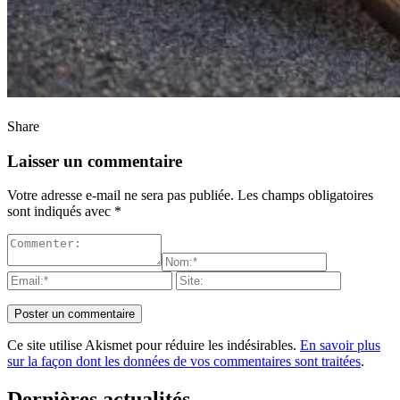
Share
Laisser un commentaire
Votre adresse e-mail ne sera pas publiée.
Les champs obligatoires
sont indiqués avec
*
Ce site utilise Akismet pour réduire les indésirables.
En savoir plus
sur la façon dont les données de vos commentaires sont traitées
.
Dernières actualités