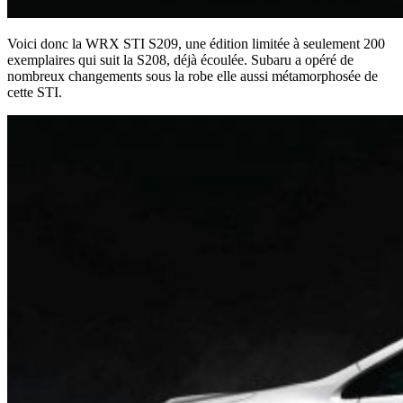
Voici donc la WRX STI S209, une édition limitée à seulement 200
exemplaires qui suit la S208, déjà écoulée. Subaru a opéré de
nombreux changements sous la robe elle aussi métamorphosée de
cette STI.