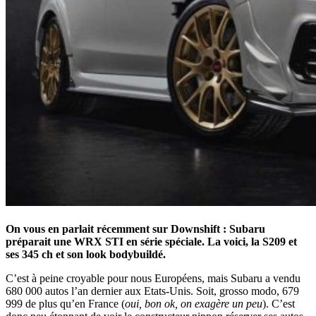
On vous en parlait récemment sur Downshift : Subaru
préparait une WRX STI en série spéciale. La voici, la S209 et
ses 345 ch et son look bodybuildé.
C’est à peine croyable pour nous Européens, mais Subaru a vendu
680 000 autos l’an dernier aux Etats-Unis. Soit, grosso modo, 679
999 de plus qu’en France (
oui, bon ok, on exagère un peu
). C’est