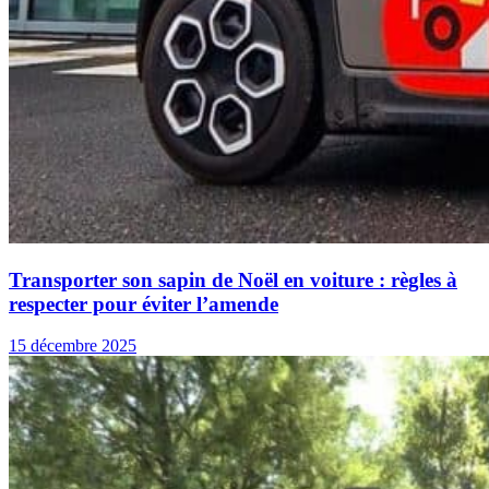
Transporter son sapin de Noël en voiture : règles à
respecter pour éviter l’amende
15 décembre 2025