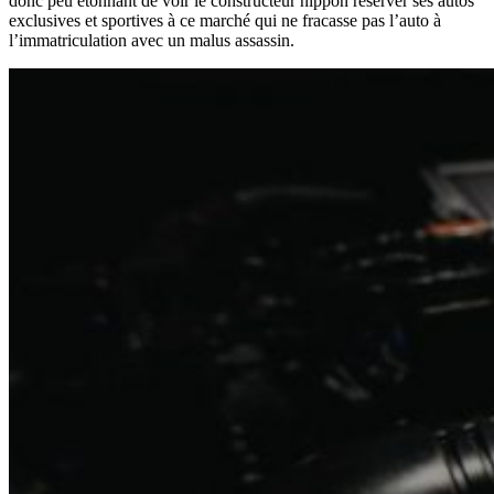
donc peu étonnant de voir le constructeur nippon réserver ses autos
exclusives et sportives à ce marché qui ne fracasse pas l’auto à
l’immatriculation avec un malus assassin.