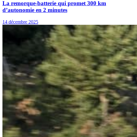
La remorque-batterie qui promet 300 km
d’autonomie en 2 minutes
14 décembre 2025