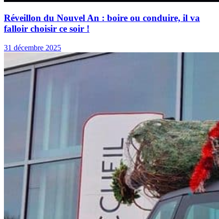
Réveillon du Nouvel An : boire ou conduire, il va
falloir choisir ce soir !
31 décembre 2025