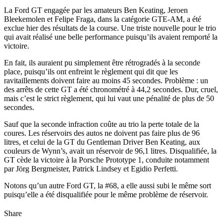
La Ford GT engagée par les amateurs Ben Keating, Jeroen
Bleekemolen et Felipe Fraga, dans la catégorie GTE-AM, a été
exclue hier des résultats de la course. Une triste nouvelle pour le trio
qui avait réalisé une belle performance puisqu’ils avaient remporté la
victoire.
En fait, ils auraient pu simplement être rétrogradés à la seconde
place, puisqu’ils ont enfreint le règlement qui dit que les
ravitaillements doivent faire au moins 45 secondes. Problème : un
des arrêts de cette GT a été chronométré à 44,2 secondes. Dur, cruel,
mais c’est le strict règlement, qui lui vaut une pénalité de plus de 50
secondes.
Sauf que la seconde infraction coûte au trio la perte totale de la
coures. Les réservoirs des autos ne doivent pas faire plus de 96
litres, et celui de la GT du Gentleman Driver Ben Keating, aux
couleurs de Wynn’s, avait un réservoir de 96,1 litres. Disqualifiée, la
GT cède la victoire à la Porsche Prototype 1, conduite notamment
par Jörg Bergmeister, Patrick Lindsey et Egidio Perfetti.
Notons qu’un autre Ford GT, la #68, a elle aussi subi le même sort
puisqu’elle a été disqualifiée pour le même problème de réservoir.
Share