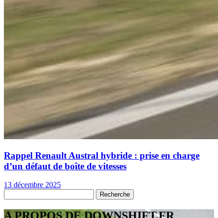
Rappel Renault Austral hybride : prise en charge
d’un défaut de boîte de vitesses
13 décembre 2025
A PROPOS DE DOWNSHIFT.FR