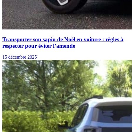
Transporter son sapin de Noël en voiture : règles à
respecter pour éviter l’amende
15 décembre 2025