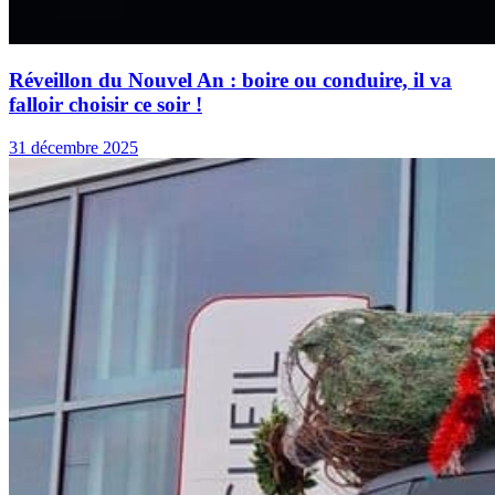
Réveillon du Nouvel An : boire ou conduire, il va
falloir choisir ce soir !
31 décembre 2025