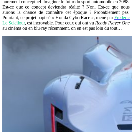
purement conceptuel. Imaginer le futur du sport automobile en 2088.
Est-ce que ce concept deviendra réalité ? Non. Est-ce que nous
aurons la chance de connaître cet époque ? Probablement pas.
Pourtant, ce projet baptisé « Honda CyberRace », mené par
Frederic
Le Sciellour
, est incroyable. Pour ceux qui ont vu
Ready Player One
au cinéma ou en blu-ray récemment, on en est pas loin du tout…