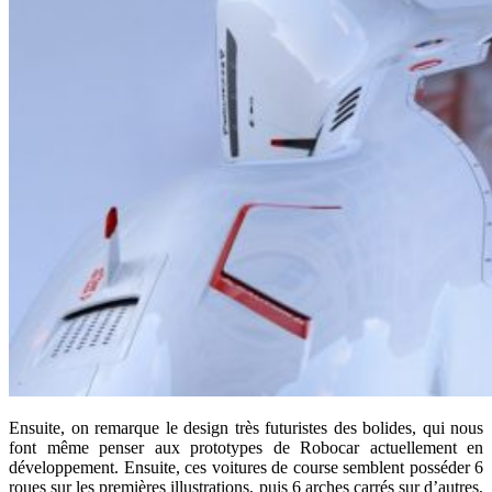
Ensuite, on remarque le design très futuristes des bolides, qui nous
font même penser aux prototypes de Robocar actuellement en
développement. Ensuite, ces voitures de course semblent posséder 6
roues sur les premières illustrations, puis 6 arches carrés sur d’autres,