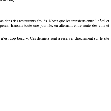
s dans des restaurants étoilés. Notez que les transferts entre l’hôtel et
ercar français toute une journée, en alternant entre route des vins et
’est trop beau ». Ces derniers sont à réserver directement sur le site