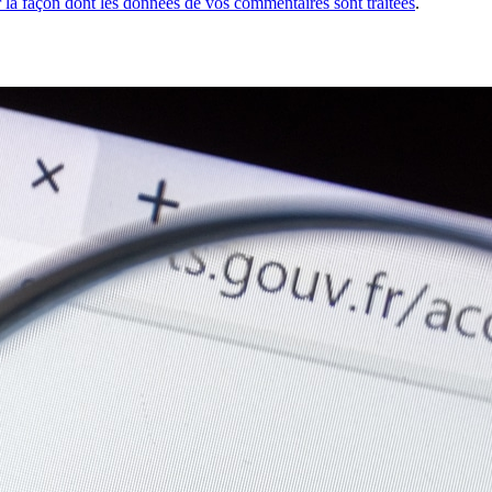
r la façon dont les données de vos commentaires sont traitées
.