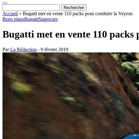
Accueil
»
Bugatti met en vente 110 packs pour conduire la Veyron
Bons plans
Bugatti
Supercars
Bugatti met en vente 110 packs 
Par
La Rédaction
- 9 février 2019