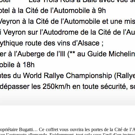
propriétaire Bugatti… Ce coffret vous ouvrira les portes de la Cité de
ur l’autoroute allemande. Evidemment, tout cela sous l’œil d’un instruc