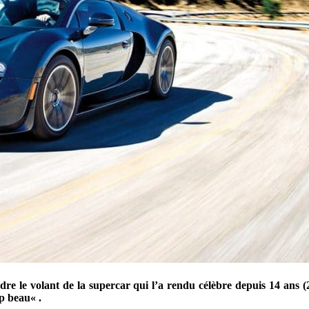
dre le volant de la supercar qui l’a rendu célèbre depuis 14 ans (
op beau
« .