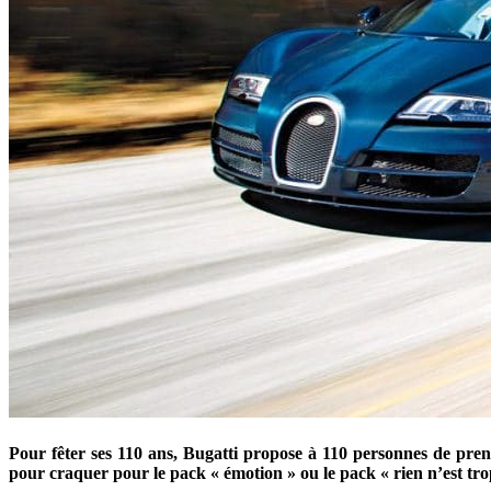
Pour fêter ses 110 ans, Bugatti propose à 110 personnes de pren
pour craquer pour le pack « émotion » ou le pack « r
ien n’est tr