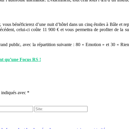
 vous bénéficierez d’une nuit d’hôtel dans un cinq étoiles à Bâle et repa
écédent, celui-ci coûte 11 900 € et vous permettra de profiter de la sup
d public, avec la répartition suivante : 80 « Emotion » et 30 « Rien n
ant qu’une Focus RS !
t indiqués avec
*