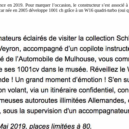
ence en 2019. Pour marquer l’occasion, le constructeur s’est associé 
ar née en 2005 développe 1001 ch grâce à un W16 quadri-turbo (oui qua