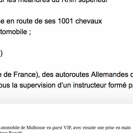
 l’Automobile de Mulhouse en
guest
VIP, avec ensuite une prise en main
teur Bugatti.