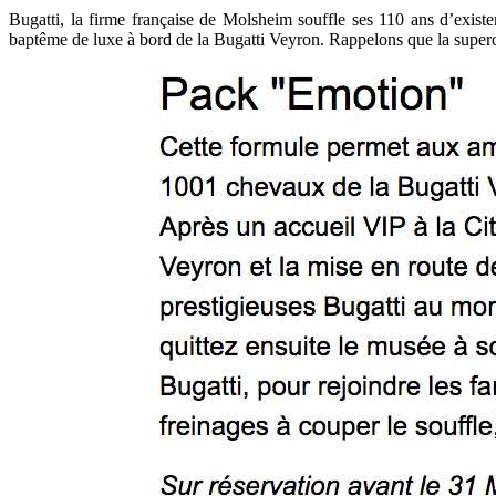
Bugatti, la firme française de Molsheim souffle ses 110 ans d’exist
baptême de luxe à bord de la Bugatti Veyron. Rappelons que la superc